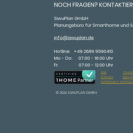
NOCH FRAGEN? KONTAKTIER
SiwuPlan GmbH
Planungsbüro für Smarthome und S
info@siwuplan.de
Hotline: +49 2689 9590410
Mo - Do: 07:00 - 16:00 Uhr
Fr: 07:00 - 12:00 Uhr
AGB
ZAHLU
KONTAKT
ÜBER U
IMPRESSUM & DATENS
© 2026 SIWUPLAN GMBH