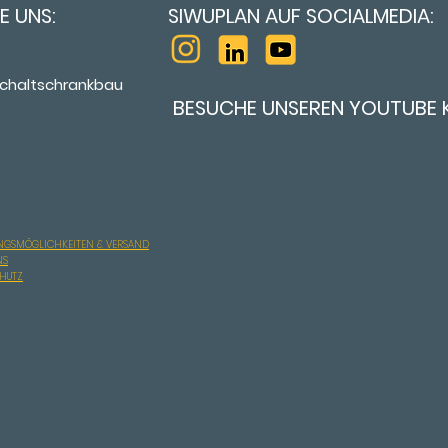
E UNS:
SIWUPLAN AUF SOCIALMEDIA:
chaltschrankbau
BESUCHE UNSEREN YOUTUBE 
NGSMÖGLICHKEITEN & VERSAND
NS
CHUTZ