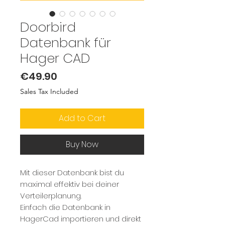
Doorbird
Datenbank für
Hager CAD
Price
€49.90
Sales Tax Included
Add to Cart
Buy Now
Mit dieser Datenbank bist du
maximal effektiv bei deiner
Verteilerplanung.
Einfach die Datenbank in
HagerCad importieren und direkt