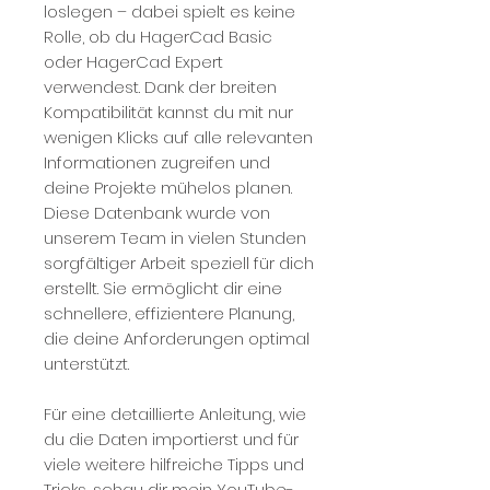
loslegen – dabei spielt es keine
Rolle, ob du HagerCad Basic
oder HagerCad Expert
verwendest. Dank der breiten
Kompatibilität kannst du mit nur
wenigen Klicks auf alle relevanten
Informationen zugreifen und
deine Projekte mühelos planen.
Diese Datenbank wurde von
unserem Team in vielen Stunden
sorgfältiger Arbeit speziell für dich
erstellt. Sie ermöglicht dir eine
schnellere, effizientere Planung,
die deine Anforderungen optimal
unterstützt.
Für eine detaillierte Anleitung, wie
du die Daten importierst und für
viele weitere hilfreiche Tipps und
Tricks, schau dir mein YouTube-