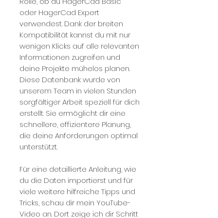
Rolle, ob du HagerCad Basic
oder HagerCad Expert
verwendest. Dank der breiten
Kompatibilität kannst du mit nur
wenigen Klicks auf alle relevanten
Informationen zugreifen und
deine Projekte mühelos planen.
Diese Datenbank wurde von
unserem Team in vielen Stunden
sorgfältiger Arbeit speziell für dich
erstellt. Sie ermöglicht dir eine
schnellere, effizientere Planung,
die deine Anforderungen optimal
unterstützt.
Für eine detaillierte Anleitung, wie
du die Daten importierst und für
viele weitere hilfreiche Tipps und
Tricks, schau dir mein YouTube-
Video an. Dort zeige ich dir Schritt