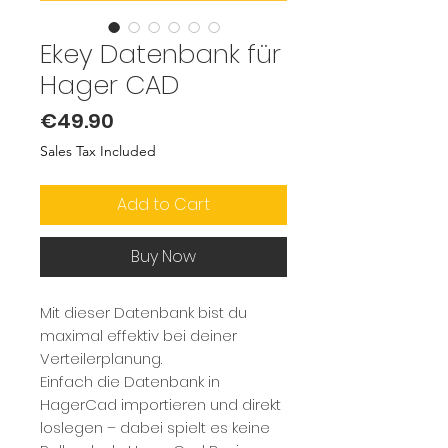
Ekey Datenbank für
Hager CAD
Price
€49.90
Sales Tax Included
Add to Cart
Buy Now
Mit dieser Datenbank bist du
maximal effektiv bei deiner
Verteilerplanung.
Einfach die Datenbank in
HagerCad importieren und direkt
loslegen – dabei spielt es keine