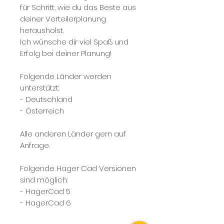
für Schritt, wie du das Beste aus
deiner Verteilerplanung
herausholst.
Ich wünsche dir viel Spaß und
Erfolg bei deiner Planung!
Folgende Länder werden
unterstützt:
- Deutschland
- Österreich
Alle anderen Länder gern auf
Anfrage.
Folgende Hager Cad Versionen
sind möglich:
- HagerCad 5
- HagerCad 6