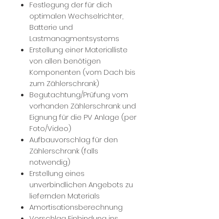
Festlegung der für dich
optimalen Wechselrichter,
Batterie und
Lastmanagmentsystems
Erstellung einer Materialliste
von allen benötigen
Komponenten (vom Dach bis
zum Zählerschrank)
Begutachtung/Prüfung vom
vorhanden Zählerschrank und
Eignung für die PV Anlage (per
Foto/Video)
Aufbauvorschlag für den
Zählerschrank (falls
notwendig)
Erstellung eines
unverbindlichen Angebots zu
liefernden Materials
Amortisationsberechnung
Vorschlag Einbindung ins