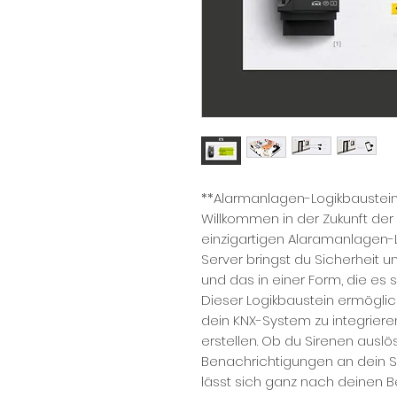
**Alarmanlagen-Logikbaustein 
Willkommen in der Zukunft d
einzigartigen Alaramanlagen-L
Server bringst du Sicherheit u
und das in einer Form, die es 
Dieser Logikbaustein ermöglich
dein KNX-System zu integriere
erstellen. Ob du Sirenen auslö
Benachrichtigungen an dein 
lässt sich ganz nach deinen B