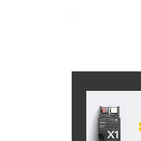
START
SMARTHOME PAKETE