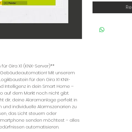
Re
für Gira X1 (KNX-Server)**
er Gebäudeautomation! Mit unserem
ogikbaustein für den Gira X1 KNX-
nd Intelligenz in dein Smart Home –
so auf dem Markt noch nicht gibt.
t dir, deine Alaramanlage perfekt in
n und individuelle Alarmszenarien zu
sen, das Licht steuern oder
Smartphone senden möchtest – alles
edürfnissen automatisieren.