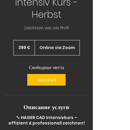
Intensiv Kurs -
Herbst
Zeichnen wie ein Profi
399
евро
399 €
Online via Zoom
Свободные места
Записаться
Описание услуги
🔧 HAGER CAD Intensivkurs –
effizient & professionell zeichnen!