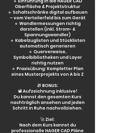
🔹 Einführung in die HAGER CAD
Oberfläche & Projektstruktur
🔹 Schaltschränke digital aufbauen
– vom Verteilerfeld bis zum Gerät
🔹 Wandlermessungen richtig
darstellen (inkl. Strom- &
Spannungswandler)
🔹 Kabelzuglisten und Stücklisten
automatisch generieren
🔹 Querverweise,
Symbolbibliotheken und Layer
richtig nutzen
🔹 Praxisübung: Kompletter Plan
eines Musterprojekts von A bis Z
🎁 BONUS:
📽 Aufzeichnung inklusive!
Du kannst den gesamten Kurs
nachträglich ansehen und jeden
Schritt in Ruhe nachvollziehen.
🚀 Ziel:
Nach dem Kurs kannst du
professionelle HAGER CAD Pläne