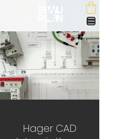
Hager CAD