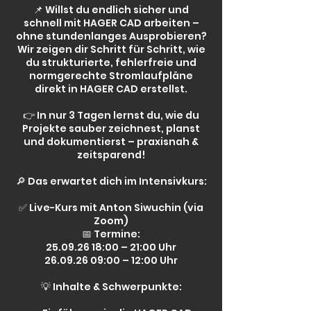
📌 Willst du endlich sicher und
schnell mit HAGER CAD arbeiten –
ohne stundenlanges Ausprobieren?
Wir zeigen dir Schritt für Schritt, wie
du strukturierte, fehlerfreie und
normgerechte Stromlaufpläne
direkt in HAGER CAD erstellst.
👉 In nur 3 Tagen lernst du, wie du
Projekte sauber zeichnest, planst
und dokumentierst – praxisnah &
zeitsparend!
🔎 Das erwartet dich im Intensivkurs:
✅ Live-Kurs mit Anton Siwuchin (via
Zoom)
📅 Termine:
25.09.26 18:00 – 21:00 Uhr
26.09.26 09:00 – 12:00 Uhr
💡 Inhalte & Schwerpunkte: