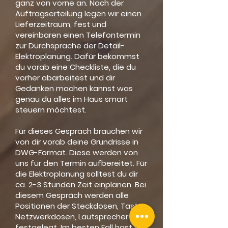
ganz von vorne an. Nach der
Auftragserteilung legen wir einen
Lieferzeitraum, fest und
vereinbaren einen Telefontermin
zur Durchsprache der Detail-
Elektroplanung. Dafür bekommst
du vorab eine Checkliste, die du
vorher abarbeitest und dir
Gedanken machen kannst was
genau du alles im Haus smart
steuern möchtest.
Für dieses Gespräch brauchen wir
von dir vorab deine Grundrisse in
DWG-Format. Diese werden von
uns für den Termin aufbereitet. Für
die Elektroplanung solltest du dir
ca. 2-3 Stunden Zeit einplanen. Bei
diesem Gespräch werden alle
Positionen der Steckdosen, Taster,
Netzwerkdosen, Lautsprecher usw.
festgelegt. Im besten Fall hast du