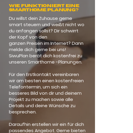
WIE FUNKTIONIERT EINE
Smarthome Planung?
Du willst dein Zuhause gerne
smart steuern und weißt nicht wo
du anfangen sollst? Dir schwirrt
der Kopf von den
ganzen Preisen im Internet? Dann
melde dich gerne bei uns!
SiwuPlan berät dich kostenfrei zu
unseren Smarthome -Planungen.
Für den Erstkontakt vereinbaren
wir am besten einen kostenfreien
Telefontermin, um sich ein
besseres Bild von dir und deinem
Projekt zu machen sowie alle
Details und deine Wünsche zu
besprechen.
Daraufhin erstellen wir ein für dich
passendes Angebot. Gerne bieten