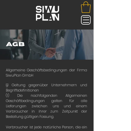
AGB
Allgemeine Geschäftsbedingungen der Firma
SiwuPlan GmbH
§1 Geltung gegenüber Unternehmern und
Begriffsdefinitionen
(1) Die nachfolgenden Allgemeinen
Geschäftbedingungen gelten für alle
Lieferungen zwischen uns und einem
Verbraucher in ihrer zum Zeitpunkt der
Bestellung gültigen Fassung.
Verbraucher ist jede natürliche Person, die ein