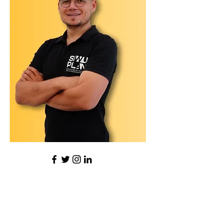
NOCH FRAGEN? KONTAKTIERE
UNS: