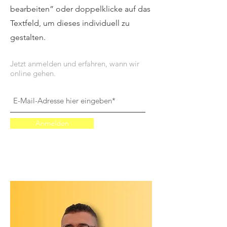
bearbeiten” oder doppelklicke auf das
Textfeld, um dieses individuell zu
gestalten.
Jetzt anmelden und erfahren, wann wir
online gehen.
Anmelden