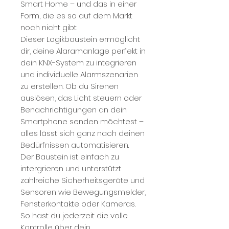
Smart Home – und das in einer
Form, die es so auf dem Markt
noch nicht gibt.
Dieser Logikbaustein ermöglicht
dir, deine Alaramanlage perfekt in
dein KNX-System zu integrieren
und individuelle Alarmszenarien
zu erstellen. Ob du Sirenen
auslösen, das Licht steuern oder
Benachrichtigungen an dein
Smartphone senden möchtest –
alles lässt sich ganz nach deinen
Bedürfnissen automatisieren.
Der Baustein ist einfach zu
intergrieren und unterstützt
zahlreiche Sicherheitsgeräte und
Sensoren wie Bewegungsmelder,
Fensterkontakte oder Kameras.
So hast du jederzeit die volle
Kontrolle über dein