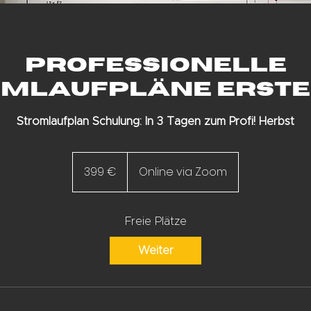
Professionelle
omlaufpläne erste
Stromlaufplan Schulung: In 3 Tagen zum Profi! Herbst
399
Euro
399 €
Online via Zoom
Freie Plätze
Weiter