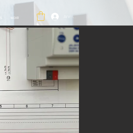
Anmelden
NS
MEHR