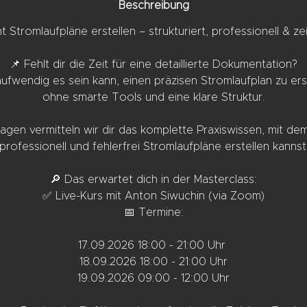
Beschreibung
ent Stromlaufpläne erstellen – strukturiert, professionell & ze
📌 Fehlt dir die Zeit für eine detaillierte Dokumentation?
aufwendig es sein kann, einen präzisen Stromlaufplan zu erst
ohne smarte Tools und eine klare Struktur.
Tagen vermitteln wir dir das komplette Praxiswissen, mit dem 
professionell und fehlerfrei Stromlaufpläne erstellen kannst
🔎 Das erwartet dich in der Masterclass:
✅ Live-Kurs mit Anton Siwuchin (via Zoom)
📅 Termine:
17.09.2026 18:00 - 21:00 Uhr
18.09.2026 18:00 - 21:00 Uhr
19.09.2026 09:00 - 12:00 Uhr