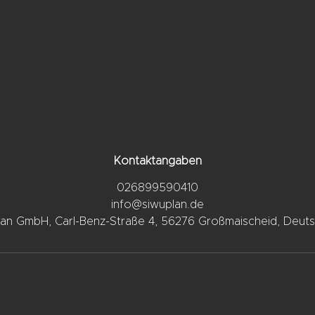
Kontaktangaben
026899590410
info@siwuplan.de
lan GmbH, Carl-Benz-Straße 4, 56276 Großmaischeid, Deuts