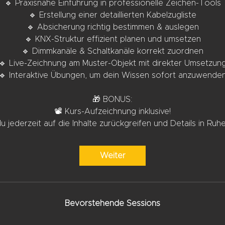
🔹 Praxisnahe Einführung in professionelle Zeichen-Tools
🔹 Erstellung einer detaillierten Kabelzugliste
🔹 Absicherung richtig bestimmen & auslegen
🔹 KNX-Struktur effizient planen und umsetzen
🔹 Dimmkanäle & Schaltkanäle korrekt zuordnen
🔹 Live-Zeichnung am Muster-Objekt mit direkter Umsetzun
🔹 Interaktive Übungen, um dein Wissen sofort anzuwende
🎁 BONUS:
📽 Kurs-Aufzeichnung inklusive!
u jederzeit auf die Inhalte zurückgreifen und Details in Ruh
Weiter
Bevorstehende Sessions