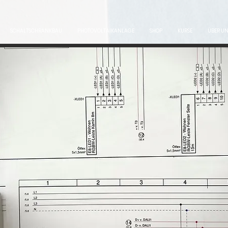
SCHALTSCHRANKBAU
PHOTOVOLTAIKANLAGE
SHOP
KURSE
ÜBER U