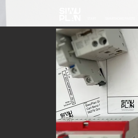
START
SMARTHOME PAKETE